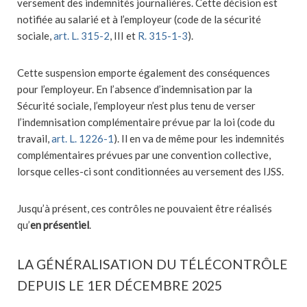
versement des indemnités journalières. Cette décision est
notifiée au salarié et à l’employeur (code de la sécurité
sociale,
art. L. 315-2
, III et
R. 315-1-3
).
Cette suspension emporte également des conséquences
pour l’employeur. En l’absence d’indemnisation par la
Sécurité sociale, l’employeur n’est plus tenu de verser
l’indemnisation complémentaire prévue par la loi (code du
travail,
art. L. 1226-1
). Il en va de même pour les indemnités
complémentaires prévues par une convention collective,
lorsque celles-ci sont conditionnées au versement des IJSS.
Jusqu’à présent, ces contrôles ne pouvaient être réalisés
qu’
en présentiel
.
LA GÉNÉRALISATION DU TÉLÉCONTRÔLE
DEPUIS LE 1ER DÉCEMBRE 2025