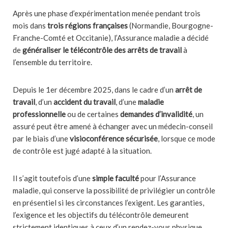
Après une phase d’expérimentation menée pendant trois
mois dans
trois régions françaises
(Normandie, Bourgogne-
Franche-Comté et Occitanie), l’Assurance maladie a décidé
de
généraliser le télécontrôle des arrêts de travail
à
l’ensemble du territoire.
Depuis le 1er décembre 2025, dans le cadre d’un
arrêt de
travail
, d’un
accident du travail
, d’une
maladie
professionnelle
ou de certaines
demandes d’invalidité
, un
assuré peut être amené à échanger avec un médecin-conseil
par le biais d’une
visioconférence sécurisée
, lorsque ce mode
de contrôle est jugé adapté à la situation.
Il s’agit toutefois d’une
simple faculté
pour l’Assurance
maladie, qui conserve la possibilité de privilégier un contrôle
en présentiel si les circonstances l’exigent. Les garanties,
l’exigence et les objectifs du télécontrôle demeurent
strictement identiques à ceux d’un rendez-vous physique.