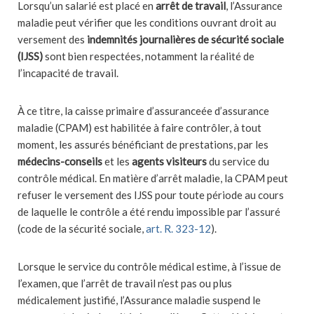
Lorsqu’un salarié est placé en
arrêt de travail
, l’Assurance
maladie peut vérifier que les conditions ouvrant droit au
versement des
indemnités journalières de sécurité sociale
(IJSS)
sont bien respectées, notamment la réalité de
l’incapacité de travail.
À ce titre, la caisse primaire d’assuranceée d’assurance
maladie (CPAM) est habilitée à faire contrôler, à tout
moment, les assurés bénéficiant de prestations, par les
médecins-conseils
et les
agents visiteurs
du service du
contrôle médical. En matière d’arrêt maladie, la CPAM peut
refuser le versement des IJSS pour toute période au cours
de laquelle le contrôle a été rendu impossible par l’assuré
(code de la sécurité sociale,
art. R. 323-12
).
Lorsque le service du contrôle médical estime, à l’issue de
l’examen, que l’arrêt de travail n’est pas ou plus
médicalement justifié, l’Assurance maladie suspend le