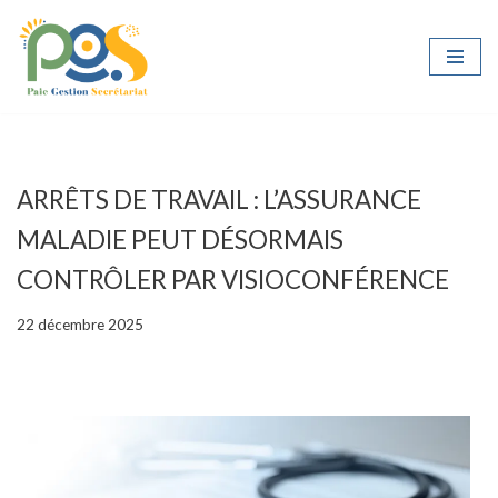
Aller
au
contenu
ARRÊTS DE TRAVAIL : L’ASSURANCE
MALADIE PEUT DÉSORMAIS
CONTRÔLER PAR VISIOCONFÉRENCE
22 décembre 2025