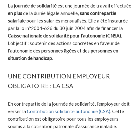
La
journée de solidarité
est une journée de travail effectuée
en plus
de la durée légale annuelle,
sans contrepartie
salariale
pour les salariés mensualisés. Elle a été instaurée
par la loi n°2004-626 du 30 juin 2004 afin de financer la
Caisse nationale de solidarité pour l’autonomie (CNSA)
.
L’objectif : soutenir des actions concrètes en faveur de
l’autonomie des
personnes âgées
et des
personnes en
situation de handicap
.
UNE CONTRIBUTION EMPLOYEUR
OBLIGATOIRE : LA CSA
En contrepartie de la journée de solidarité, l’employeur doit
verser la
Contribution solidarité autonomie (CSA)
. Cette
contribution est obligatoire pour tous les employeurs
soumis à la cotisation patronale d’assurance maladie.