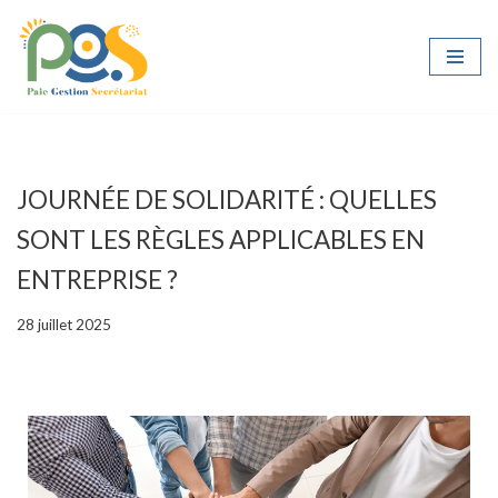
Aller
au
contenu
JOURNÉE DE SOLIDARITÉ : QUELLES
SONT LES RÈGLES APPLICABLES EN
ENTREPRISE ?
28 juillet 2025